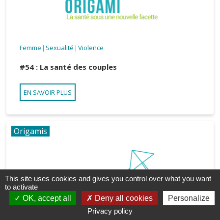
Femme
Sexualité
Violence
|
|
#54 : La santé des couples
EN SAVOIR PLUS
Origamis
This site uses cookies and gives you control over what you want
to activate
OK, accept all
Deny all cookies
Personalize
Privacy policy