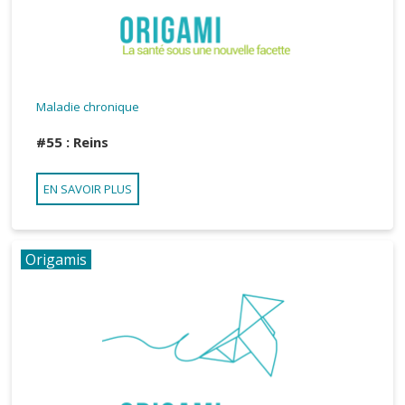
Maladie chronique
#55 : Reins
EN SAVOIR PLUS
Origamis