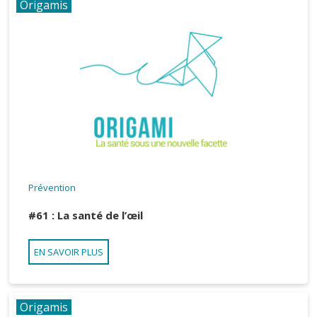
Origamis
Prévention
#61 : La santé de l’œil
EN SAVOIR PLUS
Origamis