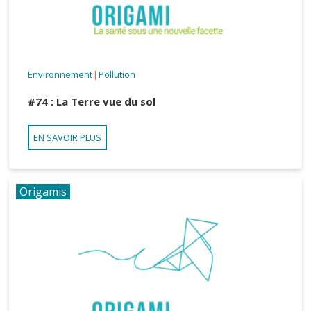
Environnement
Pollution
|
#74 : La Terre vue du sol
EN SAVOIR PLUS
Origamis