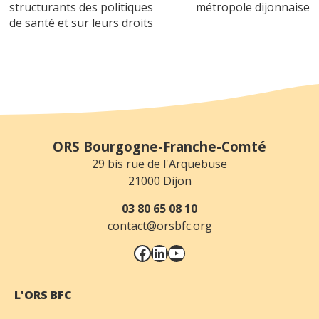
structurants des politiques
métropole dijonnaise
de santé et sur leurs droits
ORS Bourgogne-Franche-Comté
29 bis rue de l'Arquebuse
21000 Dijon
03 80 65 08 10
contact@orsbfc.org
Facebook
LinkedIn
YouTube
L'ORS BFC