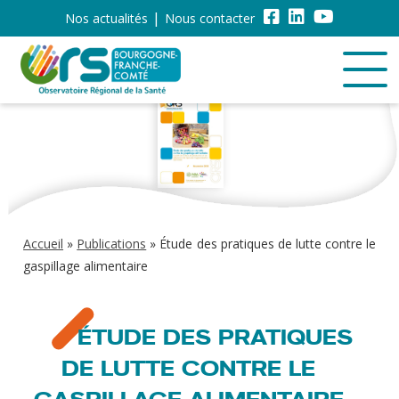
Nos actualités
Nous contacter
Accueil
»
Publications
»
Étude des pratiques de lutte contre le
gaspillage alimentaire
ÉTUDE DES PRATIQUES
DE LUTTE CONTRE LE
GASPILLAGE ALIMENTAIRE