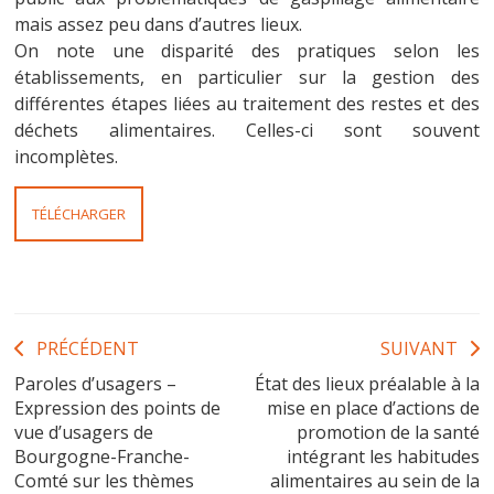
mais assez peu dans d’autres lieux.
On note une disparité des pratiques selon les
établissements, en particulier sur la gestion des
différentes étapes liées au traitement des restes et des
déchets alimentaires. Celles-ci sont souvent
incomplètes.
TÉLÉCHARGER
Navigation
PRÉCÉDENT
SUIVANT
Paroles d’usagers –
État des lieux préalable à la
de
Expression des points de
mise en place d’actions de
l’article
vue d’usagers de
promotion de la santé
Bourgogne-Franche-
intégrant les habitudes
Comté sur les thèmes
alimentaires au sein de la