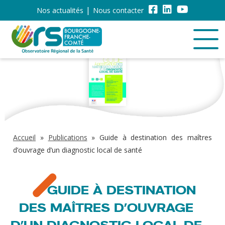
Nos actualités
Nous contacter
Accueil
»
Publications
»
Guide à destination des maîtres
d’ouvrage d’un diagnostic local de santé
GUIDE À DESTINATION
DES MAÎTRES D’OUVRAGE
D’UN DIAGNOSTIC LOCAL DE