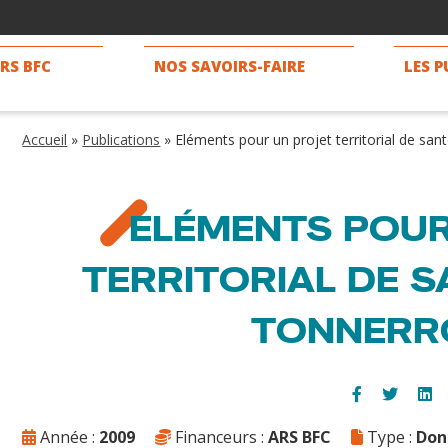
ORS BFC
NOS SAVOIRS-FAIRE
LES 
Accueil
»
Publications
»
Eléments pour un projet territorial de san
ELÉMENTS POUR
TERRITORIAL DE S
TONNERR
Année :
2009
Financeurs :
ARS BFC
Type :
Don