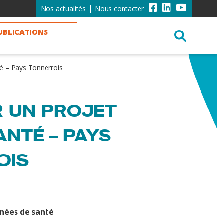
Nos actualités
Nous contacter
PUBLICATIONS
té – Pays Tonnerrois
 UN PROJET
ANTÉ – PAYS
OIS
nées de santé