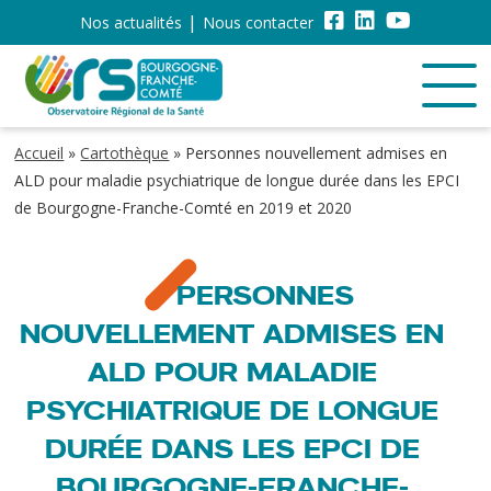
Nos actualités
Nous contacter
Accueil
»
Cartothèque
»
Personnes nouvellement admises en
ALD pour maladie psychiatrique de longue durée dans les EPCI
de Bourgogne-Franche-Comté en 2019 et 2020
PERSONNES
NOUVELLEMENT ADMISES EN
ALD POUR MALADIE
PSYCHIATRIQUE DE LONGUE
DURÉE DANS LES EPCI DE
BOURGOGNE-FRANCHE-