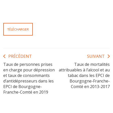
TÉLÉCHARGER
Navigation
PRÉCÉDENT
SUIVANT
Taux de personnes prises
Taux de mortalités
de
en charge pour dépression
attribuables à l’alcool et au
l’article
et taux de consommants
tabac dans les EPCI de
d’antidépresseurs dans les
Bourgogne-Franche-
EPCI de Bourgogne-
Comté en 2013-2017
Franche-Comté en 2019