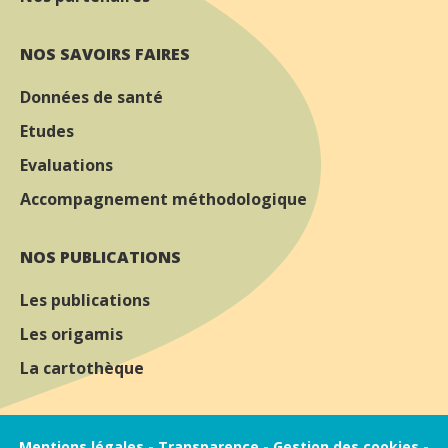
NOS SAVOIRS FAIRES
Données de santé
Etudes
Evaluations
Accompagnement méthodologique
NOS PUBLICATIONS
Les publications
Les origamis
La cartothèque
Mentions légales
-
Transparence
-
Gestion des cookies
-