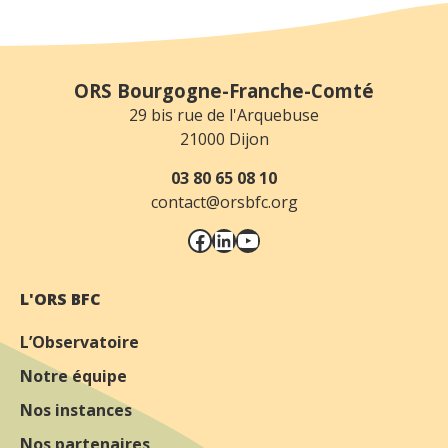
ORS Bourgogne-Franche-Comté
29 bis rue de l'Arquebuse
21000 Dijon
03 80 65 08 10
contact@orsbfc.org
Facebook
LinkedIn
YouTube
L'ORS BFC
L’Observatoire
Notre équipe
Nos instances
Nos partenaires