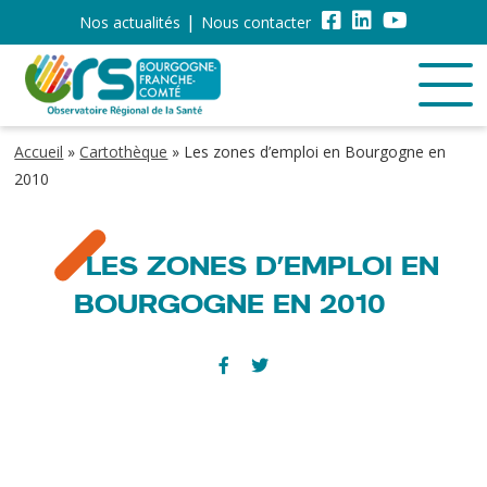
Nos actualités
Nous contacter
Accueil
»
Cartothèque
»
Les zones d’emploi en Bourgogne en
2010
LES ZONES D’EMPLOI EN
BOURGOGNE EN 2010