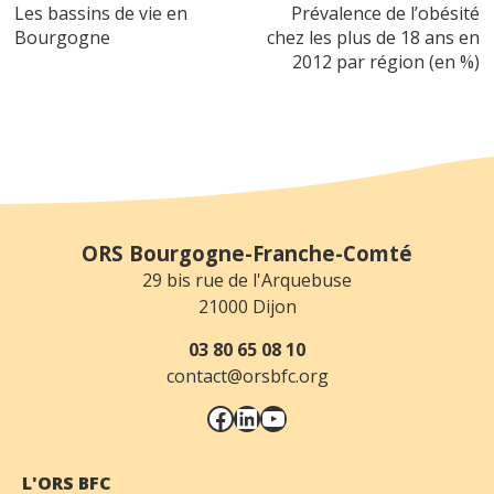
Les bassins de vie en
Prévalence de l’obésité
de
Bourgogne
chez les plus de 18 ans en
l’article
2012 par région (en %)
ORS Bourgogne-Franche-Comté
29 bis rue de l'Arquebuse
21000 Dijon
03 80 65 08 10
contact@orsbfc.org
Facebook
LinkedIn
YouTube
L'ORS BFC