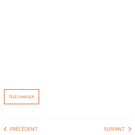
TÉLÉCHARGER
Navigation
PRÉCÉDENT
SUIVANT