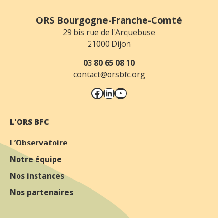
ORS Bourgogne-Franche-Comté
29 bis rue de l'Arquebuse
21000 Dijon
03 80 65 08 10
contact@orsbfc.org
Facebook
LinkedIn
YouTube
L'ORS BFC
L’Observatoire
Notre équipe
Nos instances
Nos partenaires