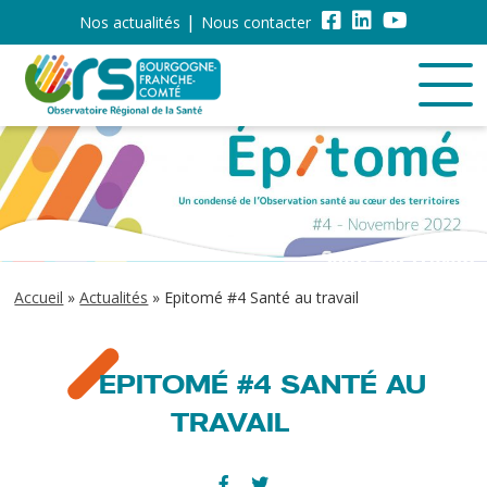
Nos actualités
Nous contacter
Accueil
»
Actualités
»
Epitomé #4 Santé au travail
EPITOMÉ #4 SANTÉ AU
TRAVAIL