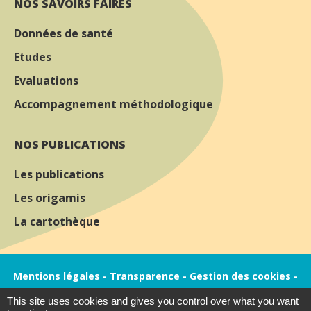
NOS SAVOIRS FAIRES
Données de santé
Etudes
Evaluations
Accompagnement méthodologique
NOS PUBLICATIONS
Les publications
Les origamis
La cartothèque
Mentions légales
-
Transparence
-
Gestion des cookies
-
Calico, création de site internet à Dijon
This site uses cookies and gives you control over what you want