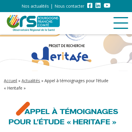
Nos actualités
Nous contacter
Accueil
»
Actualités
»
Appel à témoignages pour l’étude
« Heritafe »
APPEL À TÉMOIGNAGES
POUR L’ÉTUDE « HERITAFE »