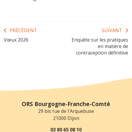
Navigation
PRÉCÉDENT
SUIVANT
Vœux 2026
Enquête sur les pratiques
de
en matière de
l’article
contraception définitive
ORS Bourgogne-Franche-Comté
29 bis rue de l'Arquebuse
21000 Dijon
03 80 65 08 10