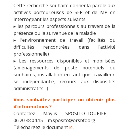
Cette recherche souhaite donner la parole aux
actif.ves porteur.euses de SEP et de MP en
interrogeant les aspects suivants :
▸ les parcours professionnels au travers de la
présence ou la survenue de la maladie
▸ l’environnement de travail (facilités ou
difficultés rencontrées dans l’activité
professionnelle)
▸ Les ressources disponibles et mobilisées
(aménagements de poste potentiels ou
souhaités, installation en tant que travailleur.
se indépendant.e, recours aux dispositifs
administratifs…)
Vous souhaitez participer ou obtenir plus
d’informations ?
Contactez Maylis SPOSITO-TOURIER :
06.20.48.04.15 – m.sposito@orsbfc.org
Téléchargez le document
ici
.